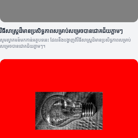
វិធីសាស្ត្រដ៏មានប្រសិទ្ធភាពសម្រាប់សម្រេចបានជោគជ័យភ្លាមៗ
សូមស្វាគមន៍មកកាន់អត្ថបទនេះ ដែលនឹងបង្ហាញពីវិធីសាស្ត្រដ៏មានប្រសិទ្ធភាពសម្រាប់
សម្រេចបានជោគជ័យភ្លាមៗ។