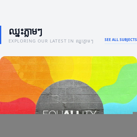
ឈ្នះភ្លាមៗ
SEE ALL SUBJECTS
EXPLORING OUR LATEST IN ឈ្នះភ្លាមៗ