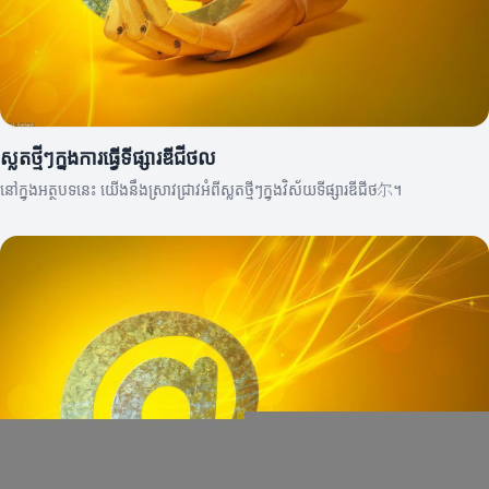
ស្លតថ្មីៗក្នុងការធ្វើទីផ្សារឌីជីថល
នៅក្នុងអត្ថបទនេះ យើងនឹងស្រាវជ្រាវអំពីស្លតថ្មីៗក្នុងវិស័យទីផ្សារឌីជីថ尔។