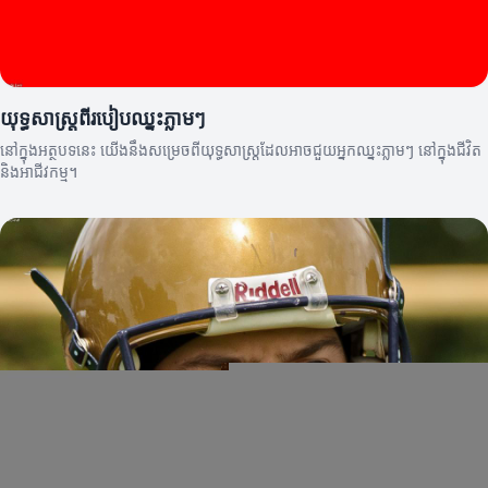
យុទ្ធសាស្ត្រពីរបៀបឈ្នះភ្លាមៗ
នៅក្នុងអត្ថបទនេះ យើងនឹងសម្រេចពីយុទ្ធសាស្ត្រដែលអាចជួយអ្នកឈ្នះភ្លាមៗ នៅក្នុងជីវិត
និងអាជីវកម្ម។