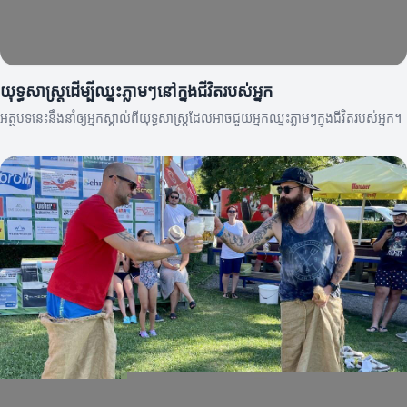
យុទ្ធសាស្ត្រដើម្បីឈ្នះភ្លាមៗនៅក្នុងជីវិតរបស់អ្នក
អត្ថបទនេះនឹងនាំឲ្យអ្នកស្គាល់ពីយុទ្ធសាស្ត្រដែលអាចជួយអ្នកឈ្នះភ្លាមៗក្នុងជីវិតរបស់អ្នក។