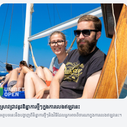
ស្រាវជ្រាវនូវនិន្នាការថ្មីៗក្នុងការលេងឥឡូវនេះ
អត្ថបទនេះនឹងបង្ហាញពីនិន្នាការថ្មីៗនិងវិធីដែលអ្នកអាចពិចារណាក្នុងការលេងឥឡូវនេះ។