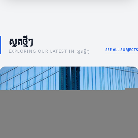
ស្លតថ្មីៗ
SEE ALL SUBJECTS
EXPLORING OUR LATEST IN ស្លតថ្មីៗ