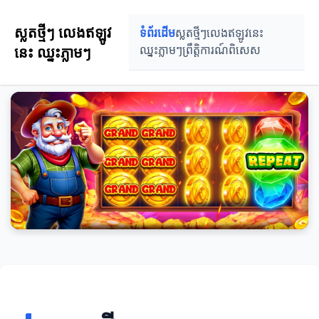
ស្លតថ្មីៗ លេងឥឡូវ
ទំព័រដើម
ស្លតថ្មីៗ
លេងឥឡូវនេះ
នេះ ឈ្នះភ្លាមៗ
ឈ្នះភ្លាមៗ
ព្រឹត្តិការណ៍ពិសេស