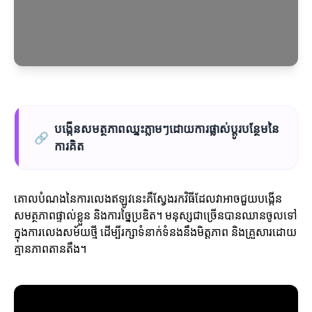
បង្កើនសមត្ថភាពឈ្នះភ្លាមៗដោយការផ្លាស់ប្តូរបន្ថែមនៃ
🔗
ការគិត
គោលបំណងនៃការលេងឥឡូវនេះគឺស្វែងរកវិធីដែលវាអាចជួយបង្កើន
សមត្ថភាពផ្ទាល់ខ្លួន និងការច្នៃប្រឌិត។ មនុស្សជាច្រើនបានឈានចូលទៅ
ក្នុងការលេងសម័យថ្មី ដើម្បីរក្សាទំនាក់ទំនងនឹងមិត្តភាព និងគ្រួសារដោយ
គ្មានភាពតានតឹង។