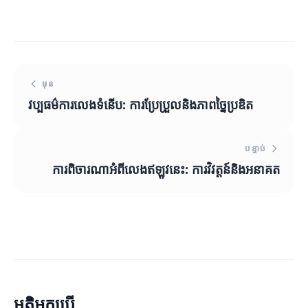
មុន
វប្បធម៌ការលេងទំនើប: ការប្រែប្រួលនិងភាពច្នៃប្រឌិត
បន្ទាប់
ការពិចារណាអំពីលេងឥឡូវនេះ: ការវិវត្តន៍និងអនាគត
មតិអ្នកប្រើ