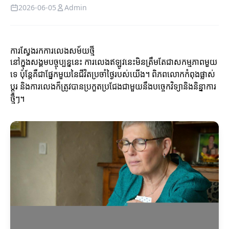
2026-06-05
Admin
ការស្វែងរកការលេងសម័យថ្មី
នៅក្នុងសង្គមបច្ចុប្បន្ននេះ ការលេងឥឡូវនេះមិនត្រឹមតែជាសកម្មភាពមួយ
ទេ ប៉ុន្តែគឺជាផ្នែកមួយនៃជីវិតប្រចាំថ្ងៃរបស់យើង។ ពិភពលោកកំពុងផ្លាស់
ប្តូរ និងការលេងក៏ត្រូវបានប្រកួតប្រជែងជាមួយនឹងបច្ចេកវិទ្យានិងនិន្នាការ
ថ្មីៗ។