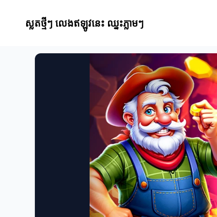
ស្លតថ្មីៗ លេងឥឡូវនេះ ឈ្នះភ្លាមៗ