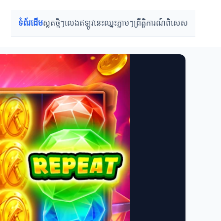
ទំព័រដើម
ស្លតថ្មីៗ
លេងឥឡូវនេះ
ឈ្នះភ្លាមៗ
ព្រឹត្តិការណ៍ពិសេស