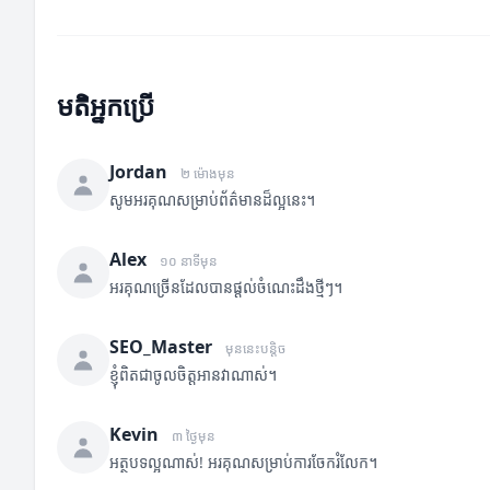
មតិអ្នកប្រើ
Jordan
២ ម៉ោងមុន
សូមអរគុណសម្រាប់ព័ត៌មានដ៏ល្អនេះ។
Alex
១០ នាទីមុន
អរគុណច្រើនដែលបានផ្តល់ចំណេះដឹងថ្មីៗ។
SEO_Master
មុននេះបន្តិច
ខ្ញុំពិតជាចូលចិត្តអានវាណាស់។
Kevin
៣ ថ្ងៃមុន
អត្ថបទល្អណាស់! អរគុណសម្រាប់ការចែករំលែក។