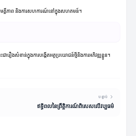
ណ៍សាមគ្គីភាព និងការសហការណ៍នៅក្នុងសហគមន៍។
ងសំខាន់ក្នុងការបង្កើតអត្ថប្រយោជន៍ថ្មីនិងការអភិវឌ្ឍខ្លួន។
បន្ទាប់
ឥទ្ធិពលនៃព្រឹត្តិការណ៍ពិសេសលើវប្បធម៌