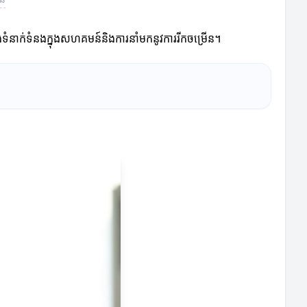
ឹងទំនាក់ទំនងក្នុងសហគមន៍និងការនាំមកនូវការរីកចម្រើន។