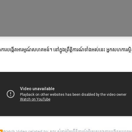
បង្កើតអារម្មណ៍សហគមន៍។ នៅក្នុងព្រឹត្តិការណ៍ទាំងអស់នេះ អ្នកសហការស្ថិត
▶
Watch Video related to: សារៈសំខាន់នៃព្រឹត្តិការណ៍ពិសេសក្នុងការបង្កើតសហគម