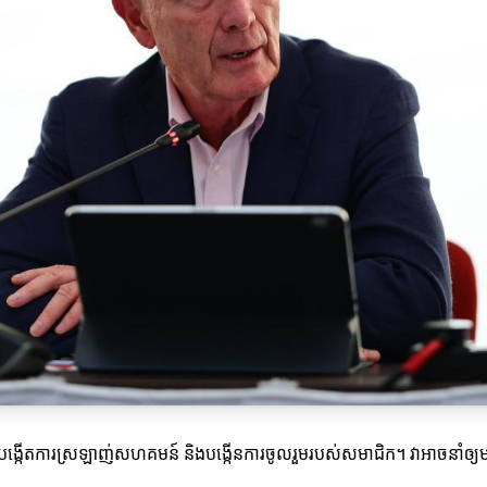
្មី បង្កើតការស្រឡាញ់សហគមន៍ និងបង្កើនការចូលរួមរបស់សមាជិក។ វាអាចនាំឲ្យ