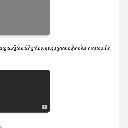
ស្ថានស្មើសំខាន់គឺអ្នកដែលចូលរួមក្នុងការបង្កើតបរិយាកាសសមាជិក
ន៍