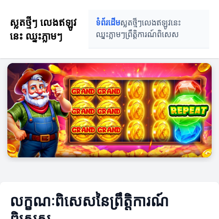
ស្លតថ្មីៗ លេងឥឡូវ
ទំព័រដើម
ស្លតថ្មីៗ
លេងឥឡូវនេះ
នេះ ឈ្នះភ្លាមៗ
ឈ្នះភ្លាមៗ
ព្រឹត្តិការណ៍ពិសេស
លក្ខណៈពិសេសនៃព្រឹត្តិការណ៍
ពិសេស