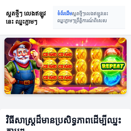
ស្លតថ្មីៗ លេងឥឡូវ
ទំព័រដើម
ស្លតថ្មីៗ
លេងឥឡូវនេះ
នេះ ឈ្នះភ្លាមៗ
ឈ្នះភ្លាមៗ
ព្រឹត្តិការណ៍ពិសេស
វិធីសាស្ត្រដ៏មានប្រសិទ្ធភាពដើម្បីឈ្នះ
ភ្លាមៗ