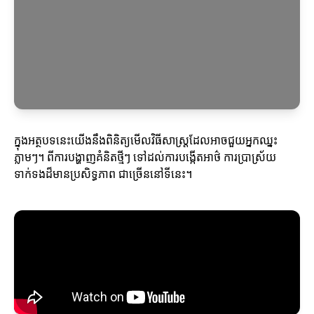
ក្នុងអត្ថបទនេះយើងនឹងពិនិត្យមើលវិធីសាស្ត្រដែលអាចជួយអ្នកឈ្នះ
ភ្លាមៗ។ ពីការបង្ហាញគំនិតថ្មីៗ ទៅដល់ការបង្កើតអាថ៌ ការប្រាស្រ័យ
ទាក់ទងដ៏មានប្រសិទ្ធភាព ជាច្រើននៅទីនេះ។