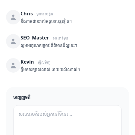
Chris
មុននេះបន្តិច
នឹងតាមដានរាល់អត្ថបទបន្តទៀត។
SEO_Master
១០ នាទីមុន
សូមអរគុណសម្រាប់ព័ត៌មានដ៏ល្អនេះ។
Kevin
ម្សិលមិញ
ខ្លឹមសារច្បាស់លាស់ ងាយយល់ណាស់។
បញ្ចេញមតិ