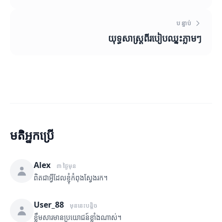
បន្ទាប់
យុទ្ធសាស្ត្រពីរបៀបឈ្នះភ្លាមៗ
មតិអ្នកប្រើ
Alex
៣ ថ្ងៃមុន
ពិតជាអ្វីដែលខ្ញុំកំពុងស្វែងរក។
User_88
មុននេះបន្តិច
ខ្លឹមសារមានប្រយោជន៍ខ្លាំងណាស់។