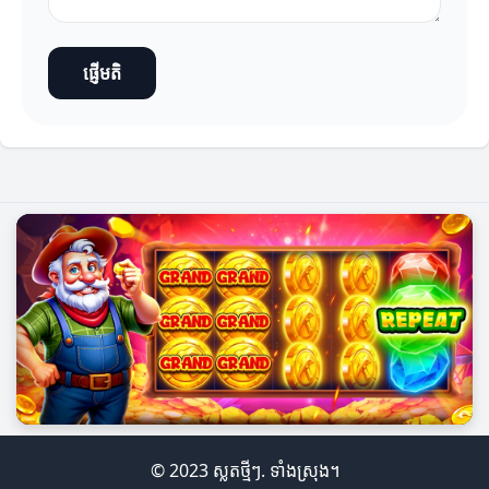
ផ្ញើមតិ
© 2023 ស្លតថ្មីៗ. ទាំងស្រុង។