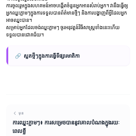
ការចូលរួមក្នុងសហគមន៍អាចបង្កើតចំនួនអ្នកអានសំរាប់អ្នក។ វានឹងធ្វើឲ្យ
អ្នកឈ្នះភ្លាមៗក្នុងការទទួលបានព័ត៌មានថ្មីៗ និងការបង្ហាញពីអ្វីដែលអ្នក
អាចឈ្នះបាន។
សម្រាប់អ្នកដែលចង់ឈ្នះភ្លាមៗ ចូរអនុវត្តន៍វិធីសាស្ត្រទាំងនេះហើយ
ទទួលបានជោគជ័យ។
🔗
ស្លតថ្មីៗក្នុងការធ្វើទីផ្សារមាតិកា
មុន
ការ​ឈ្នះ​ភ្លាមៗ៖ ការសម្រេចបាននូវគោលបំណងក្នុងរយៈ
ពេលខ្លី