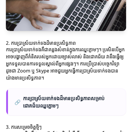
2. ការប្រាស្រ័យទាក់ទងដ៏មានប្រសិទ្ធភាព
ការប្រាស្រ័យទាក់ទងគឺជាគន្លងសំខាន់ក្នុងការឈ្នះភ្លាមៗ។ ប្រសិនបើអ្នក
អាចបង្ហាញពីគំនិតរបស់អ្នកដោយច្បាស់លាស់ និងជោគជ័យ វានឹងធ្វើឲ្យ
អ្នកទទួលបានការទទួលស្គាល់ពីអ្នកផ្សេងៗ។ ការប្រើប្រាស់បច្ចេកវិទ្យា
ដូចជា Zoom ឬ Skype អាចជួយអ្នកធ្វើការប្រាស្រ័យទាក់ទងបាន
យ៉ាងមានប្រសិទ្ធភាព។
ការប្រាស្រ័យទាក់ទងដ៏មានប្រសិទ្ធភាពសម្រាប់
🔗
ជោគជ័យឈ្នះភ្លាមៗ
3. ការសម្រេចចិត្តថ្មីៗ