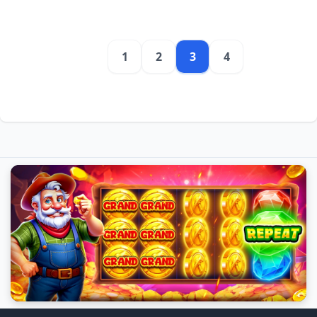
1
2
3
4